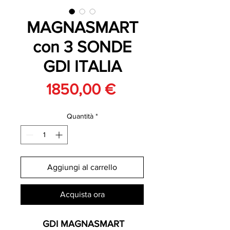
MAGNASMART
con 3 SONDE
GDI ITALIA
Prezzo
1850,00 €
Quantità
*
Aggiungi al carrello
Acquista ora
GDI MAGNASMART