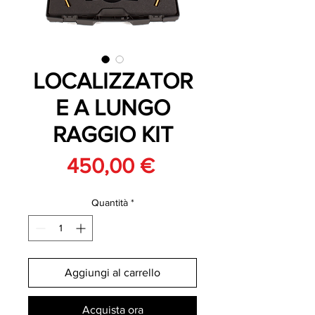
LOCALIZZATOR
E A LUNGO
RAGGIO KIT
Prezzo
450,00 €
Quantità
*
Aggiungi al carrello
Acquista ora